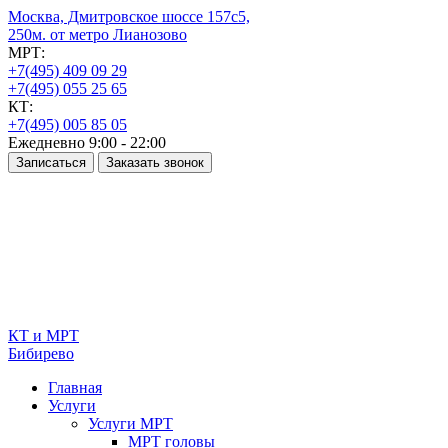
Москва, Дмитровское шоссе 157с5,
250м. от метро Лианозово
МРТ:
+7(495) 409 09 29
+7(495) 055 25 65
КТ:
+7(495) 005 85 05
Ежедневно 9:00 - 22:00
Записаться
Заказать звонок
КТ и МРТ
Бибирево
Основная
Главная
навигация
Услуги
Услуги МРТ
МРТ головы